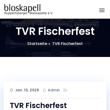
Zum
Inhalt
Sc
springen
TVR Fischerfest
Startseite
TVR Fischerfest
Jan. 10, 2026
Admin
TVR Fischerfest