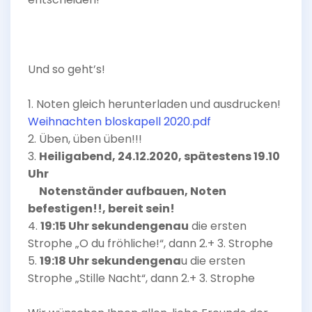
Und so geht’s!
1. Noten gleich herunterladen und ausdrucken!
Weihnachten bloskapell 2020.pdf
2. Üben, üben üben!!!
3.
Heiligabend, 24.12.2020, spätestens 19.10
Uhr
Notenständer aufbauen, Noten
befestigen!!, bereit sein!
4.
19:15 Uhr sekundengenau
die ersten
Strophe „O du fröhliche!“, dann 2.+ 3. Strophe
5.
19:18 Uhr sekundengena
u die ersten
Strophe „Stille Nacht“, dann 2.+ 3. Strophe