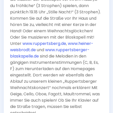
du fröhliche“ (3 Strophen) spielen, dann
pünktlich 19.18 Uhr „Stille Nacht!“ (3 Strophen).
Kommen Sie auf die Straße vor Ihr Haus und
hören Sie zu, vielleicht mit einer Kerze in der
Hand! Oder einem Weihnachtsglöckchen!
Oder Sie musizieren mit der Bloskapell mit!
Unter
www.ruppertsberg.de
,
www.heiner-
weisbrodt.de
und
www.ruppertsberger-
blaskapelle.de
sind die Melodien in den
gängigen Instrumentenstimmungen (C, B, Es,
F) zum Herunterladen auf den Homepages
eingestellt. Dort werden wir ebenfalls den
Ablauf zu unserem kleinen „Ruppertsberger
Weihnachtskonzert“ nochmals erklären! Mit
Geige, Cello, Oboe, Fagott, Maultrommel, was
immer Sie auch spielen! Ob Sie Ihr Klavier auf
die Straße tragen, müssen Sie selbst
entscheiden!