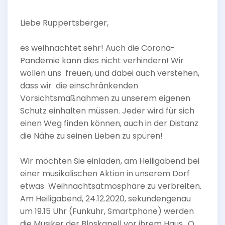
Liebe Ruppertsberger,
es weihnachtet sehr! Auch die Corona-
Pandemie kann dies nicht verhindern! Wir
wollen uns freuen, und dabei auch verstehen,
dass wir die einschränkenden
Vorsichtsmaßnahmen zu unserem eigenen
Schutz einhalten müssen. Jeder wird für sich
einen Weg finden können, auch in der Distanz
die Nähe zu seinen Lieben zu spüren!
Wir möchten Sie einladen, am Heiligabend bei
einer musikalischen Aktion in unserem Dorf
etwas Weihnachtsatmosphäre zu verbreiten.
Am Heiligabend, 24.12.2020, sekundengenau
um 19.15 Uhr (Funkuhr, Smartphone) werden
die Musiker der Bloskapell vor ihrem Haus „O