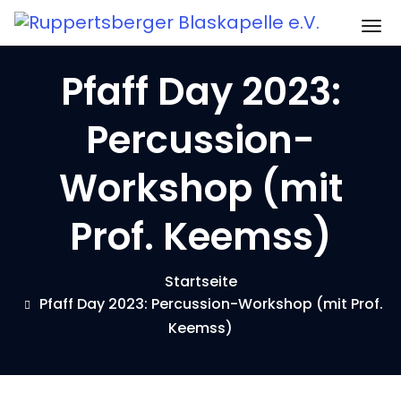
Zum
Sc
Inhalt
springen
Pfaff Day 2023:
Percussion-
Workshop (mit
Prof. Keemss)
Startseite
Pfaff Day 2023: Percussion-Workshop (mit Prof.
Keemss)