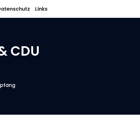
atenschutz
Links
 & CDU
mpfang