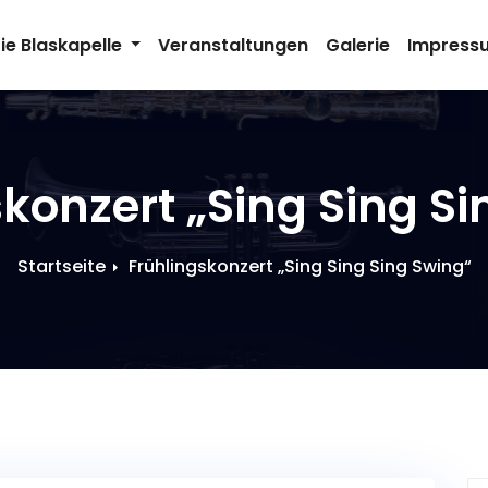
ie Blaskapelle
Veranstaltungen
Galerie
Impress
konzert „Sing Sing S
Startseite
Frühlingskonzert „Sing Sing Sing Swing“