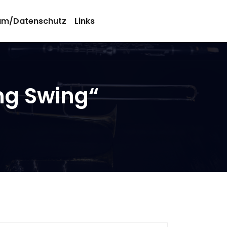
um/Datenschutz
Links
ing Swing“