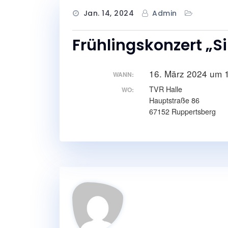
Jan. 14, 2024
Admin
Frühlingskonzert „S
16. März 2024 um 
WANN:
TVR Halle
WO:
Hauptstraße 86
67152 Ruppertsberg