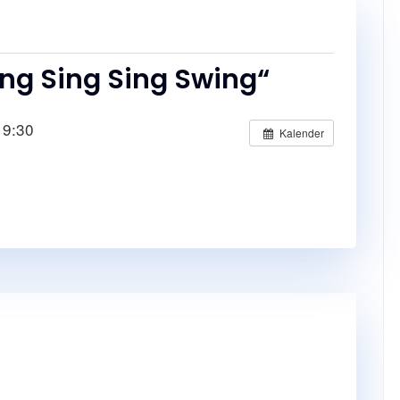
ing Sing Sing Swing“
19:30
Kalender