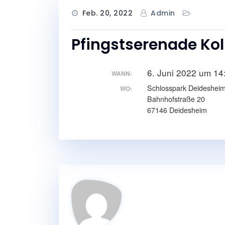
Feb. 20, 2022
Admin
Pfingstserenade Kol
6. Juni 2022 um 14
WANN:
Schlosspark Deideshei
WO:
Bahnhofstraße 20
67146 Deidesheim