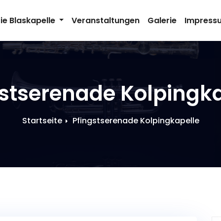
ie Blaskapelle
Veranstaltungen
Galerie
Impress
gstserenade Kolpingka
Startseite
Pfingstserenade Kolpingkapelle