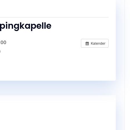
pingkapelle
:00
Kalender
m