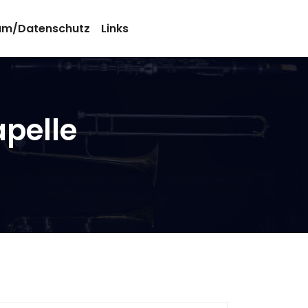
um/Datenschutz
Links
pelle