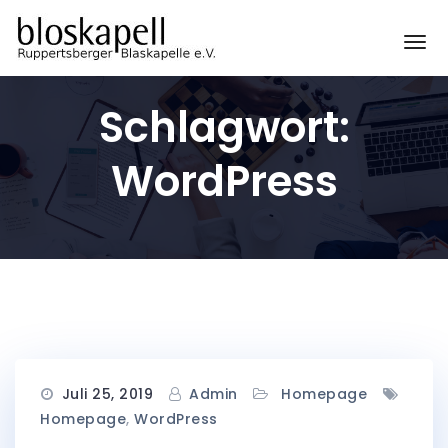
Zum
Inhalt
Sc
springen
Schlagwort:
WordPress
Juli 25, 2019
Admin
Homepage
Homepage
,
WordPress