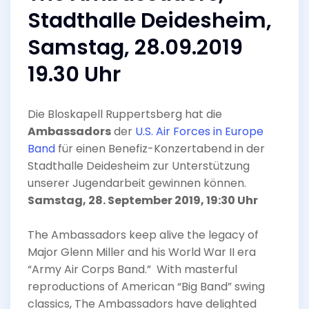
Stadthalle Deidesheim,
Samstag, 28.09.2019
19.30 Uhr
Die Bloskapell Ruppertsberg hat die
Ambassadors
der
U.S. Air Forces in Europe
Band
für einen Benefiz-Konzertabend in der
Stadthalle Deidesheim zur Unterstützung
unserer Jugendarbeit gewinnen können.
Samstag, 28. September 2019, 19:30 Uhr
The Ambassadors keep alive the legacy of
Major Glenn Miller and his World War II era
“Army Air Corps Band.” With masterful
reproductions of American “Big Band” swing
classics, The Ambassadors have delighted