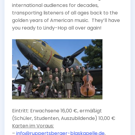
international audiences for decades,
transporting listeners of all ages back to the
golden years of American music. They’ll have
you ready to Lindy-Hop all over again!
Eintritt: Erwachsene 16,00 €, ermäßigt
(Schüler, Studenten, Auszubildende) 10,00 €
Karten im Voraus:
–
info@ruppertsberger-blaskapelle.de
,